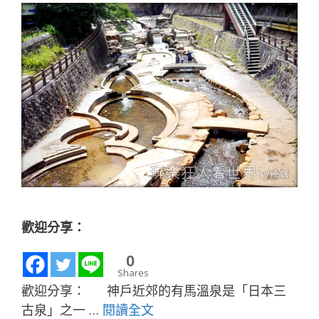
歡迎分享：
0
Shares
歡迎分享： 神戶近郊的有馬溫泉是「日本三
古泉」之一 …
閱讀全文