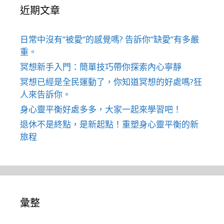
近期文章
日常中沒有”被愛”的感覺嗎? 告訴你”缺愛”有多嚴
重。
冥想新手入門：簡單技巧帶你探索內心寧靜
冥想已經是全民運動了，你知道冥想的好處嗎?狂
人來告訴你。
身心靈平衡好處多多，大家一起來學習吧！
退休不是終點，是新起點！重塑身心靈平衡的新
旅程
彙整