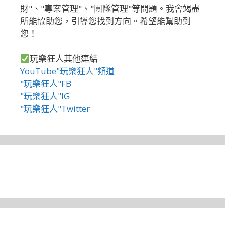
財"、"專案管理"、"團隊管理"等問題。我會竭盡
所能協助您，引導您找到方向。希望能幫助到
您！
玩樂狂人其他連結
YouTube"玩樂狂人"頻道
"玩樂狂人"FB
"玩樂狂人"IG
"玩樂狂人"Twitter