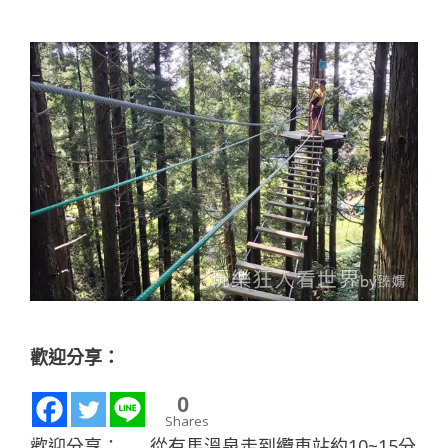
歡迎分享：
0
Shares
歡迎分享： 從有馬溫泉走到纜車站約10~15分