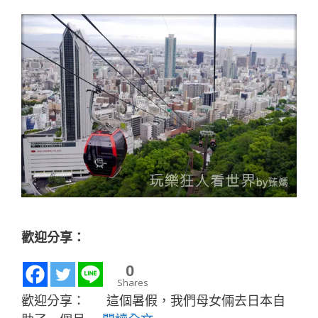
歡迎分享：
0
Shares
歡迎分享： 這個暑假，我們母女倆去日本自