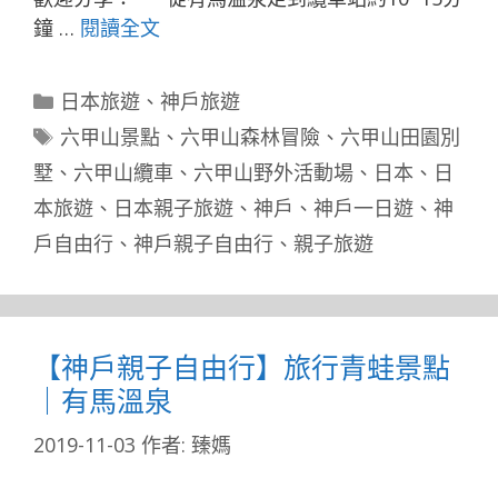
鐘 …
閱讀全文
分
日本旅遊
、
神戶旅遊
類
標
六甲山景點
、
六甲山森林冒險
、
六甲山田園別
籤
墅
、
六甲山纜車
、
六甲山野外活動場
、
日本
、
日
本旅遊
、
日本親子旅遊
、
神戶
、
神戶一日遊
、
神
戶自由行
、
神戶親子自由行
、
親子旅遊
【神戶親子自由行】旅行青蛙景點
｜有馬溫泉
2019-11-03
作者:
臻媽