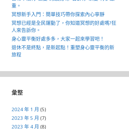
重。
冥想新手入門：簡單技巧帶你探索內心寧靜
冥想已經是全民運動了，你知道冥想的好處嗎?狂
人來告訴你。
身心靈平衡好處多多，大家一起來學習吧！
退休不是終點，是新起點！重塑身心靈平衡的新
旅程
彙整
2024 年 1 月
(5)
2023 年 5 月
(7)
2023 年 4 月
(8)