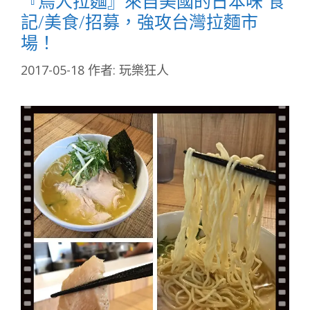
『鳥人拉麵』來自美國的日本味 食
記/美食/招募，強攻台灣拉麵市
場！
2017-05-18
作者:
玩樂狂人