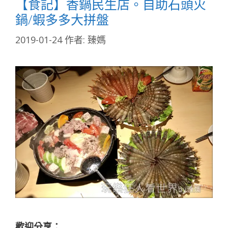
【食記】香鍋民生店。自助石頭火
鍋/蝦多多大拼盤
2019-01-24
作者:
臻媽
歡迎分享：