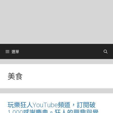
選單
美食
玩樂狂人YouTube頻道，訂閱破
1,000感謝慶典。狂人的興趣與覺