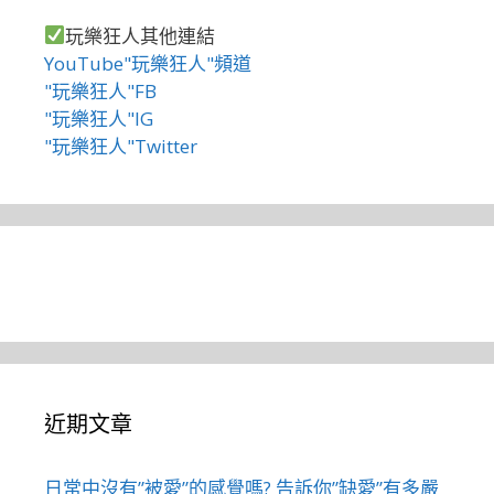
玩樂狂人其他連結
YouTube"玩樂狂人"頻道
"玩樂狂人"FB
"玩樂狂人"IG
"玩樂狂人"Twitter
近期文章
日常中沒有”被愛”的感覺嗎? 告訴你”缺愛”有多嚴