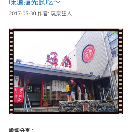
味道搶先試吃～
2017-05-30
作者:
玩樂狂人
歡迎分享：