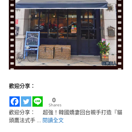
歡迎分享：
0
Shares
歡迎分享： 超強！韓國嬌妻回台親手打造『貓
頭鷹法式手 …
閱讀全文