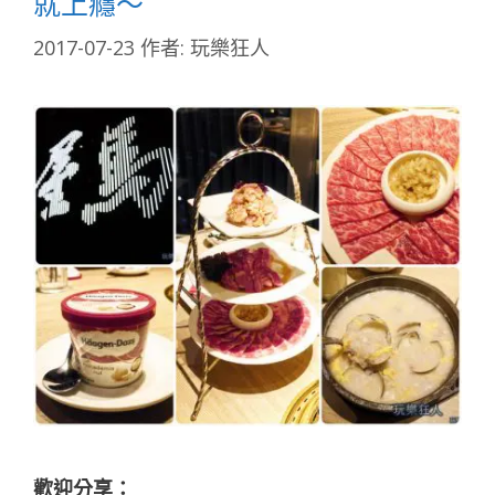
就上癮～
2017-07-23
作者:
玩樂狂人
歡迎分享：